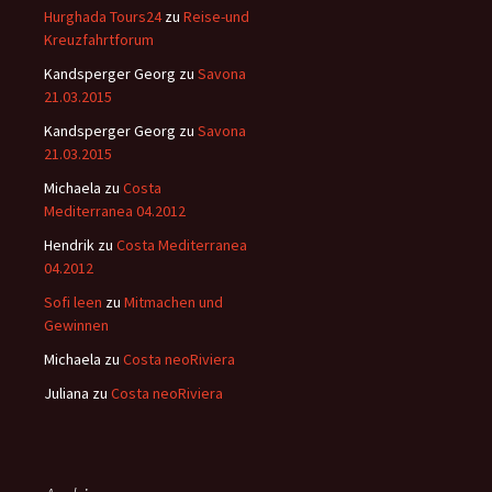
Hurghada Tours24
zu
Reise-und
Kreuzfahrtforum
Kandsperger Georg
zu
Savona
21.03.2015
Kandsperger Georg
zu
Savona
21.03.2015
Michaela
zu
Costa
Mediterranea 04.2012
Hendrik
zu
Costa Mediterranea
04.2012
Sofi leen
zu
Mitmachen und
Gewinnen
Michaela
zu
Costa neoRiviera
Juliana
zu
Costa neoRiviera