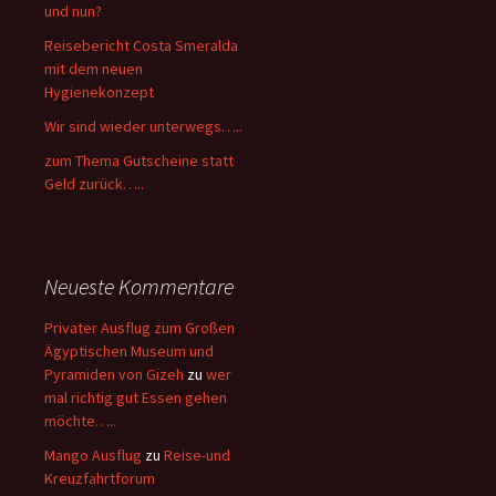
und nun?
Reisebericht Costa Smeralda
mit dem neuen
Hygienekonzept
Wir sind wieder unterwegs…..
zum Thema Gutscheine statt
Geld zurück…..
Neueste Kommentare
Privater Ausflug zum Großen
Ägyptischen Museum und
Pyramiden von Gizeh
zu
wer
mal richtig gut Essen gehen
möchte…..
Mango Ausflug
zu
Reise-und
Kreuzfahrtforum