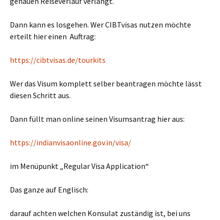
genauen Reiseverlauf verlangt.
Dann kann es losgehen. Wer CIBTvisas nutzen möchte
erteilt hier einen Auftrag:
https://cibtvisas.de/tourkits
Wer das Visum komplett selber beantragen möchte lässt
diesen Schritt aus.
Dann füllt man online seinen Visumsantrag hier aus:
https://indianvisaonline.gov.in/visa/
im Menüpunkt „Regular Visa Application“
Das ganze auf Englisch:
darauf achten welchen Konsulat zuständig ist, bei uns