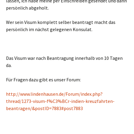
lassen, ich habe meine per Einschreiben gesendet und dann
persönlich abgeholt.
Wer sein Visum komplett selber beantragt macht das
persönlich im nächst gelegenen Konsulat.
Das Visum war nach Beantragung innerhalb von 10 Tagen
da.
Für Fragen dazu gibt es unser Forum:
http://www.lindenhausen.de/Forum/index.php?
thread/1273-visum-f%C3%BCr-indien-kreuzfahrten-
beantragen/&postID=7883#post7883