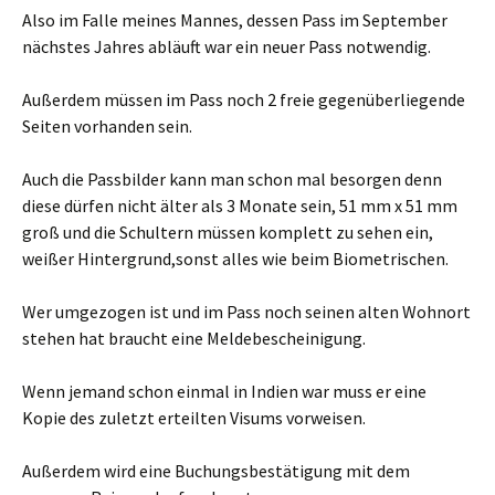
Also im Falle meines Mannes, dessen Pass im September
nächstes Jahres abläuft war ein neuer Pass notwendig.
Außerdem müssen im Pass noch 2 freie gegenüberliegende
Seiten vorhanden sein.
Auch die Passbilder kann man schon mal besorgen denn
diese dürfen nicht älter als 3 Monate sein, 51 mm x 51 mm
groß und die Schultern müssen komplett zu sehen ein,
weißer Hintergrund,sonst alles wie beim Biometrischen.
Wer umgezogen ist und im Pass noch seinen alten Wohnort
stehen hat braucht eine Meldebescheinigung.
Wenn jemand schon einmal in Indien war muss er eine
Kopie des zuletzt erteilten Visums vorweisen.
Außerdem wird eine Buchungsbestätigung mit dem