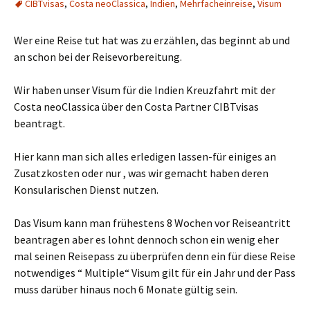
CIBTvisas
,
Costa neoClassica
,
Indien
,
Mehrfacheinreise
,
Visum
Wer eine Reise tut hat was zu erzählen, das beginnt ab und
an schon bei der Reisevorbereitung.
Wir haben unser Visum für die Indien Kreuzfahrt mit der
Costa neoClassica über den Costa Partner CIBTvisas
beantragt.
Hier kann man sich alles erledigen lassen-für einiges an
Zusatzkosten oder nur , was wir gemacht haben deren
Konsularischen Dienst nutzen.
Das Visum kann man frühestens 8 Wochen vor Reiseantritt
beantragen aber es lohnt dennoch schon ein wenig eher
mal seinen Reisepass zu überprüfen denn ein für diese Reise
notwendiges “ Multiple“ Visum gilt für ein Jahr und der Pass
muss darüber hinaus noch 6 Monate gültig sein.