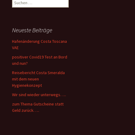
Suchen
nach:
Neueste Beiträge
Hafenänderung Costa Toscana
VAE
positiver Covid19 Test an Bord
und nun?
Reisebericht Costa Smeralda
mit dem neuen
Hygienekonzept
Wir sind wieder unterwegs…..
zum Thema Gutscheine statt
Geld zurück…..