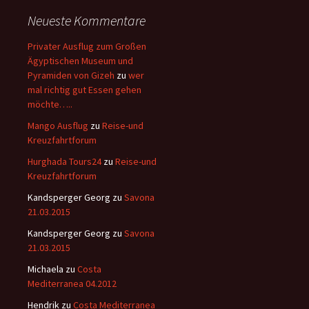
Neueste Kommentare
Privater Ausflug zum Großen
Ägyptischen Museum und
Pyramiden von Gizeh
zu
wer
mal richtig gut Essen gehen
möchte…..
Mango Ausflug
zu
Reise-und
Kreuzfahrtforum
Hurghada Tours24
zu
Reise-und
Kreuzfahrtforum
Kandsperger Georg
zu
Savona
21.03.2015
Kandsperger Georg
zu
Savona
21.03.2015
Michaela
zu
Costa
Mediterranea 04.2012
Hendrik
zu
Costa Mediterranea