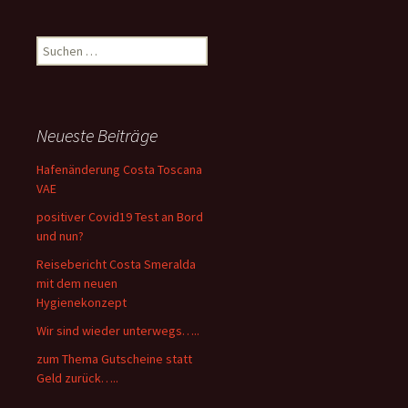
Suchen
nach:
Neueste Beiträge
Hafenänderung Costa Toscana
VAE
positiver Covid19 Test an Bord
und nun?
Reisebericht Costa Smeralda
mit dem neuen
Hygienekonzept
Wir sind wieder unterwegs…..
zum Thema Gutscheine statt
Geld zurück…..