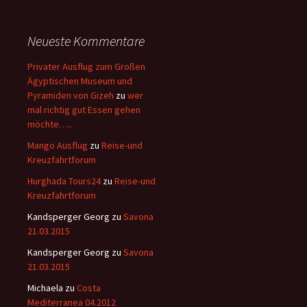
Neueste Kommentare
Privater Ausflug zum Großen
Ägyptischen Museum und
Pyramiden von Gizeh
zu
wer
mal richtig gut Essen gehen
möchte…..
Mango Ausflug
zu
Reise-und
Kreuzfahrtforum
Hurghada Tours24
zu
Reise-und
Kreuzfahrtforum
Kandsperger Georg
zu
Savona
21.03.2015
Kandsperger Georg
zu
Savona
21.03.2015
Michaela
zu
Costa
Mediterranea 04.2012