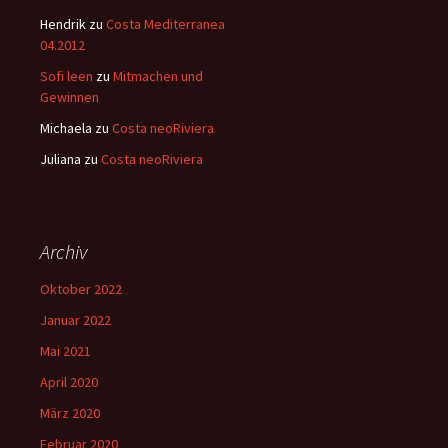
Hendrik
zu
Costa Mediterranea
04.2012
Sofi leen
zu
Mitmachen und
Gewinnen
Michaela
zu
Costa neoRiviera
Juliana
zu
Costa neoRiviera
Archiv
Oktober 2022
Januar 2022
Mai 2021
April 2020
März 2020
Februar 2020