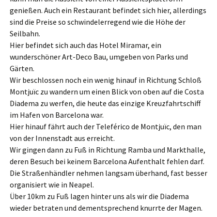
genießen. Auch ein Restaurant befindet sich hier, allerdings
sind die Preise so schwindelerregend wie die Höhe der
Seilbahn.
Hier befindet sich auch das Hotel Miramar, ein
wunderschöner Art-Deco Bau, umgeben von Parks und
Gärten.
Wir beschlossen noch ein wenig hinauf in Richtung Schloß
Montjuïc zu wandern um einen Blick von oben auf die Costa
Diadema zu werfen, die heute das einzige Kreuzfahrtschiff
im Hafen von Barcelona war.
Hier hinauf fährt auch der Teleférico de Montjuïc, den man
von der Innenstadt aus erreicht.
Wir gingen dann zu Fuß in Richtung Ramba und Markthalle,
deren Besuch bei keinem Barcelona Aufenthalt fehlen darf.
Die Straßenhändler nehmen langsam überhand, fast besser
organisiert wie in Neapel.
Über 10km zu Fuß lagen hinter uns als wir die Diadema
wieder betraten und dementsprechend knurrte der Magen.