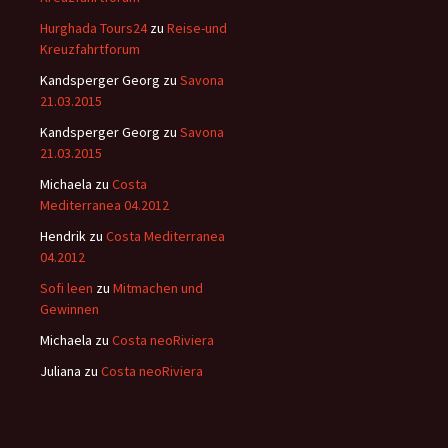
Hurghada Tours24
zu
Reise-und
Kreuzfahrtforum
Kandsperger Georg
zu
Savona
21.03.2015
Kandsperger Georg
zu
Savona
21.03.2015
Michaela
zu
Costa
Mediterranea 04.2012
Hendrik
zu
Costa Mediterranea
04.2012
Sofi leen
zu
Mitmachen und
Gewinnen
Michaela
zu
Costa neoRiviera
Juliana
zu
Costa neoRiviera