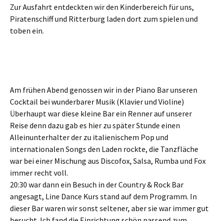
Zur Ausfahrt entdeckten wir den Kinderbereich für uns,
Piratenschiff und Ritterburg laden dort zum spielen und
toben ein.
Am frühen Abend genossen wir in der Piano Bar unseren
Cocktail bei wunderbarer Musik (Klavier und Violine)
Überhaupt war diese kleine Bar ein Renner auf unserer
Reise denn dazu gab es hier zu später Stunde einen
Alleinunterhalter der zu italienischem Pop und
internationalen Songs den Laden rockte, die Tanzfläche
war bei einer Mischung aus Discofox, Salsa, Rumba und Fox
immer recht voll.
20:30 war dann ein Besuch in der Country & Rock Bar
angesagt, Line Dance Kurs stand auf dem Programm. In
dieser Bar waren wir sonst seltener, aber sie war immer gut
besucht. Ich fand die Einrichtung schön passend zum