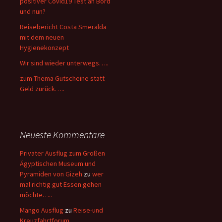
positiver Covid19 Test an Bord
und nun?
Reisebericht Costa Smeralda
mit dem neuen
Hygienekonzept
Wir sind wieder unterwegs…..
zum Thema Gutscheine statt
Geld zurück…..
Neueste Kommentare
Privater Ausflug zum Großen
Ägyptischen Museum und
Pyramiden von Gizeh
zu
wer
mal richtig gut Essen gehen
möchte…..
Mango Ausflug
zu
Reise-und
Kreuzfahrtforum