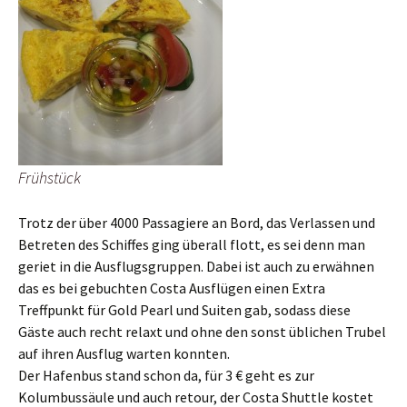
Frühstück
Trotz der über 4000 Passagiere an Bord, das Verlassen und
Betreten des Schiffes ging überall flott, es sei denn man
geriet in die Ausflugsgruppen. Dabei ist auch zu erwähnen
das es bei gebuchten Costa Ausflügen einen Extra
Treffpunkt für Gold Pearl und Suiten gab, sodass diese
Gäste auch recht relaxt und ohne den sonst üblichen Trubel
auf ihren Ausflug warten konnten.
Der Hafenbus stand schon da, für 3 € geht es zur
Kolumbussäule und auch retour, der Costa Shuttle kostet