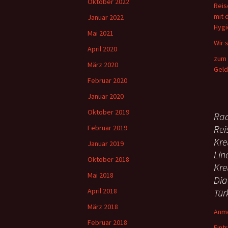
Oktober 2022
Reis
mit 
Januar 2022
Hyg
Mai 2021
Wir 
April 2020
zum 
März 2020
Geld
Februar 2020
Januar 2020
Oktober 2019
Rad
Rei
Februar 2019
Kre
Januar 2019
Lin
Oktober 2018
Kre
Mai 2018
Dia
April 2018
Tür
März 2018
Anm
Februar 2018
Eint