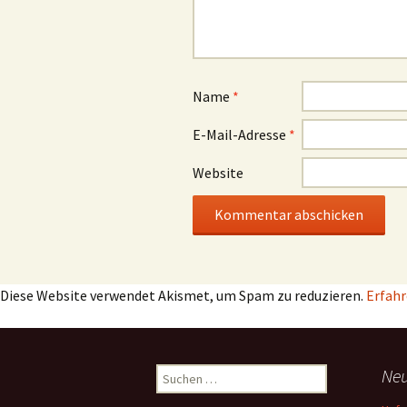
Name
*
E-Mail-Adresse
*
Website
Diese Website verwendet Akismet, um Spam zu reduzieren.
Erfahr
Suchen
Neu
nach: