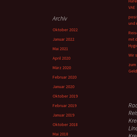
Hafe
VAE
posi
Archiv
und 
Oktober 2022
Reis
Januar 2022
mit 
Hyg
Mai 2021
Wir 
April 2020
zum 
März 2020
Geld
Februar 2020
Januar 2020
Oktober 2019
Rad
Februar 2019
Rei
Januar 2019
Kre
Oktober 2018
Lin
Mai 2018
Kre