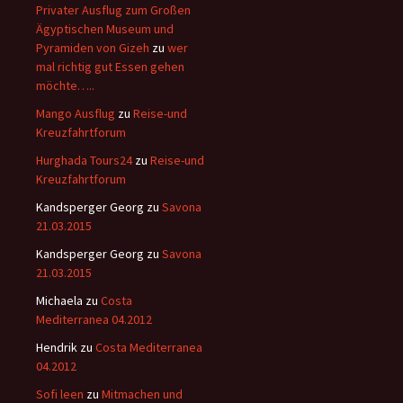
Privater Ausflug zum Großen
Ägyptischen Museum und
Pyramiden von Gizeh
zu
wer
mal richtig gut Essen gehen
möchte…..
Mango Ausflug
zu
Reise-und
Kreuzfahrtforum
Hurghada Tours24
zu
Reise-und
Kreuzfahrtforum
Kandsperger Georg
zu
Savona
21.03.2015
Kandsperger Georg
zu
Savona
21.03.2015
Michaela
zu
Costa
Mediterranea 04.2012
Hendrik
zu
Costa Mediterranea
04.2012
Sofi leen
zu
Mitmachen und