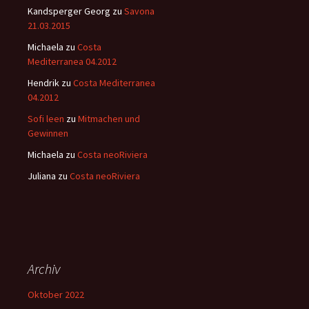
Kandsperger Georg
zu
Savona
21.03.2015
Michaela
zu
Costa
Mediterranea 04.2012
Hendrik
zu
Costa Mediterranea
04.2012
Sofi leen
zu
Mitmachen und
Gewinnen
Michaela
zu
Costa neoRiviera
Juliana
zu
Costa neoRiviera
Archiv
Oktober 2022