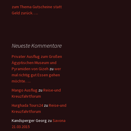
zum Thema Gutscheine statt
Geld zurück…..
Neueste Kommentare
Privater Ausflug zum Großen
Ägyptischen Museum und
Pyramiden von Gizeh
zu
wer
mal richtig gut Essen gehen
möchte…..
Mango Ausflug
zu
Reise-und
Kreuzfahrtforum
Hurghada Tours24
zu
Reise-und
Kreuzfahrtforum
Kandsperger Georg
zu
Savona
21.03.2015