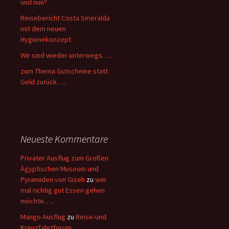
und nun?
Reisebericht Costa Smeralda
mit dem neuen
Hygienekonzept
Wir sind wieder unterwegs…..
zum Thema Gutscheine statt
Geld zurück…..
Neueste Kommentare
Privater Ausflug zum Großen
Ägyptischen Museum und
Pyramiden von Gizeh
zu
wer
mal richtig gut Essen gehen
möchte…..
Mango Ausflug
zu
Reise-und
Kreuzfahrtforum