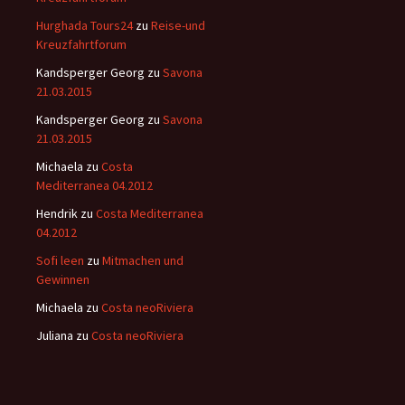
Hurghada Tours24
zu
Reise-und
Kreuzfahrtforum
Kandsperger Georg
zu
Savona
21.03.2015
Kandsperger Georg
zu
Savona
21.03.2015
Michaela
zu
Costa
Mediterranea 04.2012
Hendrik
zu
Costa Mediterranea
04.2012
Sofi leen
zu
Mitmachen und
Gewinnen
Michaela
zu
Costa neoRiviera
Juliana
zu
Costa neoRiviera